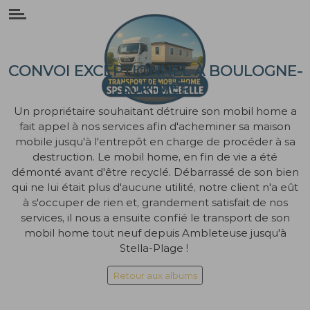
Panneau de gestion des cookies
CONVOI EXCEPTIONNEL À BOULOGNE-
SUR-MER
Un propriétaire souhaitant détruire son mobil home a
fait appel à nos services afin d'acheminer sa maison
mobile jusqu'à l'entrepôt en charge de procéder à sa
destruction. Le mobil home, en fin de vie a été
démonté avant d'être recyclé. Débarrassé de son bien
qui ne lui était plus d'aucune utilité, notre client n'a eût
à s'occuper de rien et, grandement satisfait de nos
services, il nous a ensuite confié le transport de son
mobil home tout neuf depuis Ambleteuse jusqu'à
Stella-Plage !
Retour aux albums