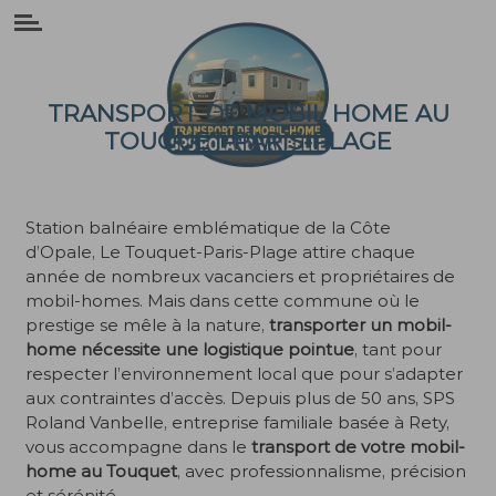
Panneau de gestion des cookies
TRANSPORT DE MOBIL HOME AU
TOUQUET-PARIS-PLAGE
Station balnéaire emblématique de la Côte
d’Opale, Le Touquet-Paris-Plage attire chaque
année de nombreux vacanciers et propriétaires de
mobil-homes. Mais dans cette commune où le
prestige se mêle à la nature,
transporter un mobil-
home nécessite une logistique pointue
, tant pour
respecter l’environnement local que pour s’adapter
aux contraintes d’accès. Depuis plus de 50 ans, SPS
Roland Vanbelle, entreprise familiale basée à Rety,
vous accompagne dans le
transport de votre mobil-
home au Touquet
, avec professionnalisme, précision
et sérénité.