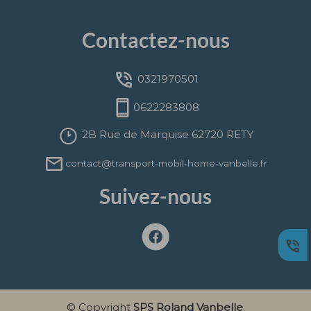
Contactez-nous
0321970501
0622283808
2B Rue de Marquise 62720 RETY
contact@transport-mobil-home-vanbelle.fr
Suivez-nous
© Copyright
SPS Roland Vanbelle
.